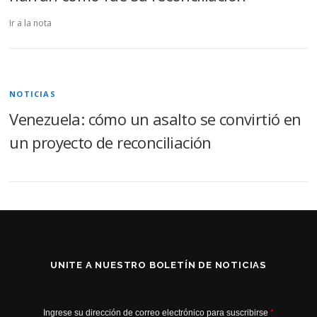
Ir a la nota
NOTICIAS
Venezuela: cómo un asalto se convirtió en
un proyecto de reconciliación
UNITE A NUESTRO BOLETÍN DE NOTICIAS
Ingrese su dirección de correo electrónico para suscribirse
*