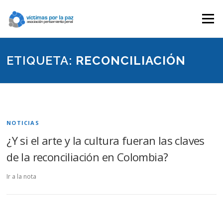
Saltar
contenido
Menú
ETIQUETA:
RECONCILIACIÓN
NOTICIAS
¿Y si el arte y la cultura fueran las claves
de la reconciliación en Colombia?
Ir a la nota