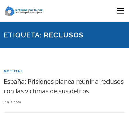
Saltar
contenido
Menú
ETIQUETA:
RECLUSOS
NOTICIAS
España: Prisiones planea reunir a reclusos
con las víctimas de sus delitos
Ir a la nota