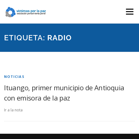
Saltar
contenido
Menú
ETIQUETA:
RADIO
NOTICIAS
Ituango, primer municipio de Antioquia
con emisora de la paz
Ir a la nota