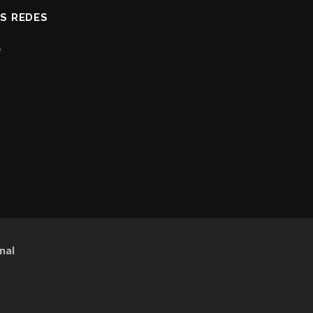
AS REDES
nal