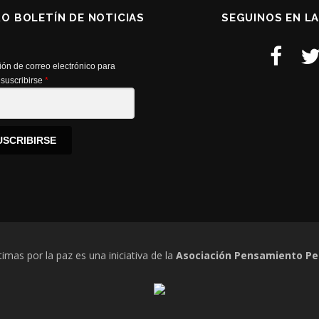
RO BOLETÍN DE NOTICIAS
SEGUINOS EN L
ión de correo electrónico para
suscribirse
*
USCRIBIRSE
timas por la paz es una iniciativa de la
Asociación Pensamiento Pe