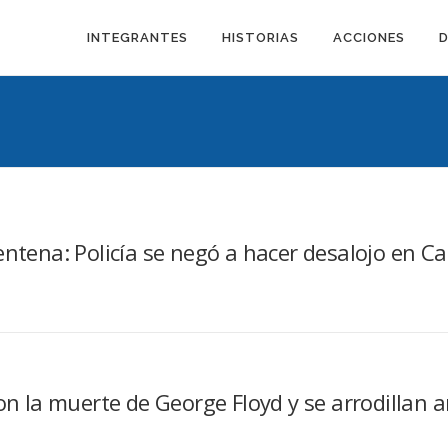
INTEGRANTES
HISTORIAS
ACCIONES
entena: Policía se negó a hacer desalojo en C
con la muerte de George Floyd y se arrodillan