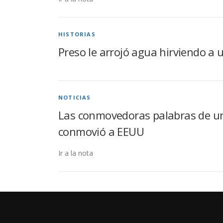
HISTORIAS
Preso le arrojó agua hirviendo a 
NOTICIAS
Las conmovedoras palabras de un 
conmovió a EEUU
Ir a la nota