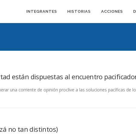
INTEGRANTES
HISTORIAS
ACCIONES
rtad están dispuestas al encuentro pacificado
erar una corriente de opinión proclive a las soluciones pacíficas de l
á no tan distintos)