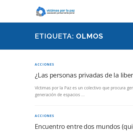
Saltar
contenido
ETIQUETA:
OLMOS
ACCIONES
¿Las personas privadas de la libe
Víctimas por la Paz es un colectivo que procura gen
generación de espacios …
ACCIONES
Encuentro entre dos mundos (quiz