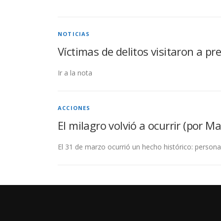
NOTICIAS
Víctimas de delitos visitaron a pr
Ir a la nota
ACCIONES
El milagro volvió a ocurrir (por Ma
El 31 de marzo ocurrió un hecho histórico: persona