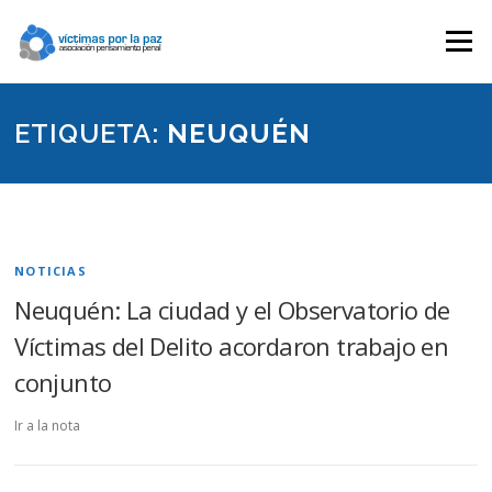
Saltar
contenido
Menú
ETIQUETA:
NEUQUÉN
NOTICIAS
Neuquén: La ciudad y el Observatorio de
Víctimas del Delito acordaron trabajo en
conjunto
Ir a la nota