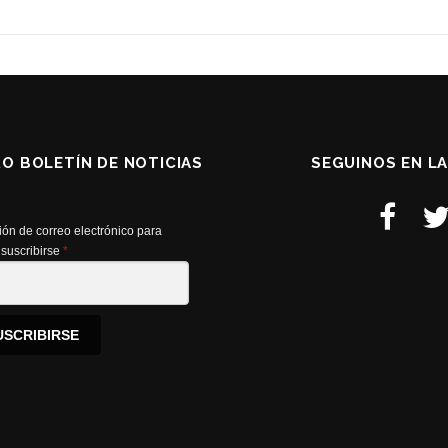
RO BOLETÍN DE NOTICIAS
SEGUINOS EN L
ión de correo electrónico para
suscribirse
*
USCRIBIRSE