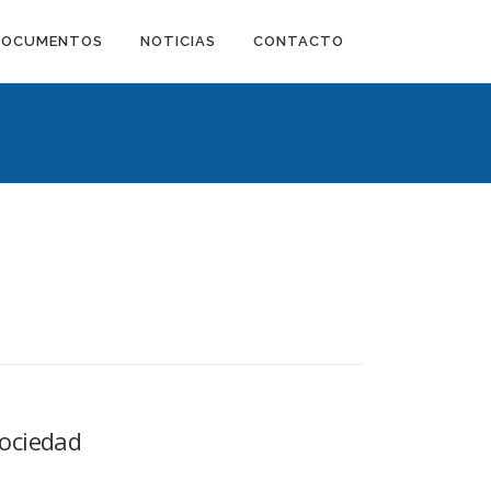
DOCUMENTOS
NOTICIAS
CONTACTO
sociedad