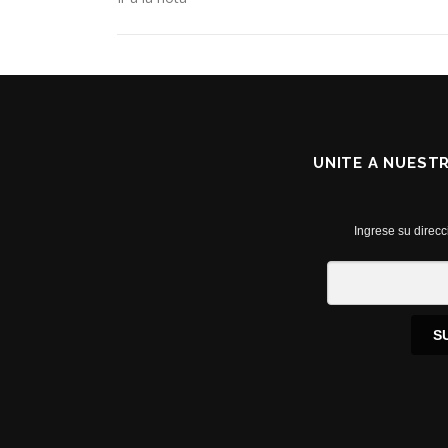
UNITE A NUEST
Ingrese su direcc
S