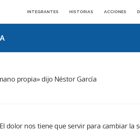
INTEGRANTES
HISTORIAS
ACCIONES
A
 mano propia» dijo Néstor García
El dolor nos tiene que servir para cambiar la 