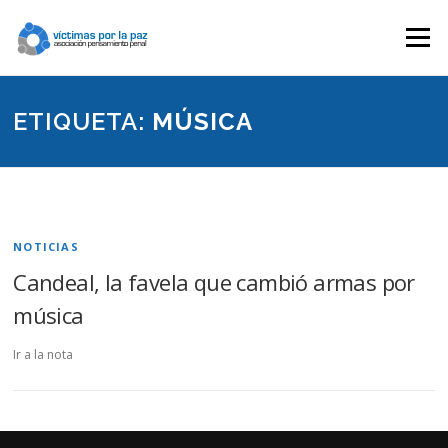
Saltar
contenido
Menú
ETIQUETA:
MÚSICA
NOTICIAS
Candeal, la favela que cambió armas por
música
Ir a la nota