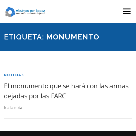
Saltar
contenido
Menú
ETIQUETA:
MONUMENTO
NOTICIAS
El monumento que se hará con las armas
dejadas por las FARC
Ir a la nota