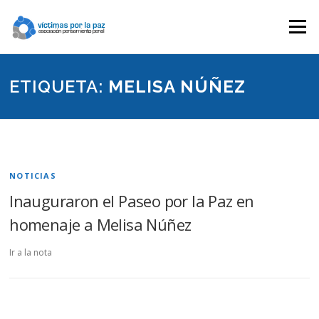
Saltar
contenido
Menú
ETIQUETA:
MELISA NÚÑEZ
NOTICIAS
Inauguraron el Paseo por la Paz en
homenaje a Melisa Núñez
Ir a la nota