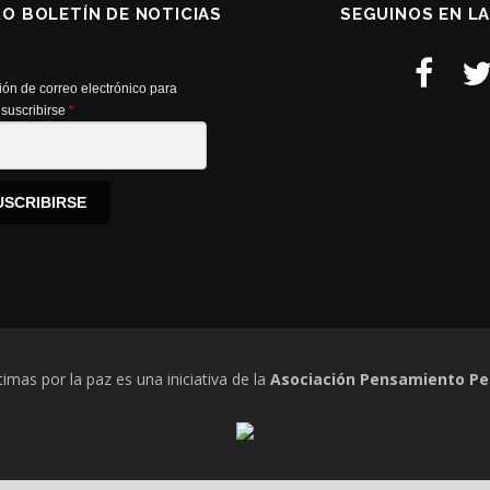
RO BOLETÍN DE NOTICIAS
SEGUINOS EN L
ión de correo electrónico para
suscribirse
*
USCRIBIRSE
timas por la paz es una iniciativa de la
Asociación Pensamiento Pe