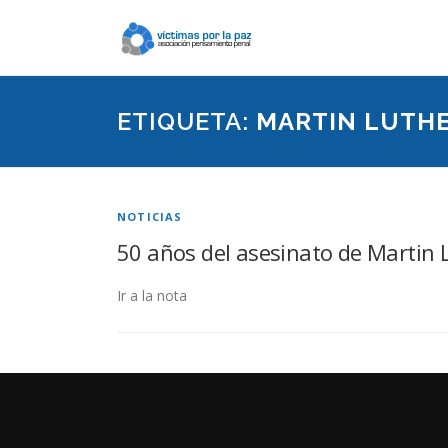
Saltar
contenido
ETIQUETA:
MARTIN LUTHE
NOTICIAS
50 años del asesinato de Martin L
Ir a la nota