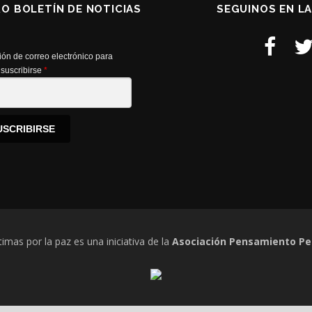
RO BOLETÍN DE NOTICIAS
SEGUINOS EN L
ión de correo electrónico para
suscribirse
*
USCRIBIRSE
timas por la paz es una iniciativa de la
Asociación Pensamiento Pe