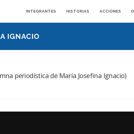
INTEGRANTES
HISTORIAS
ACCIONES
A IGNACIO
umna periodística de María Josefina Ignacio)