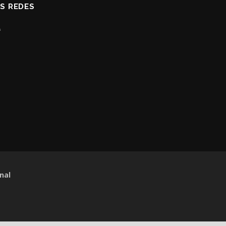
AS REDES
nal