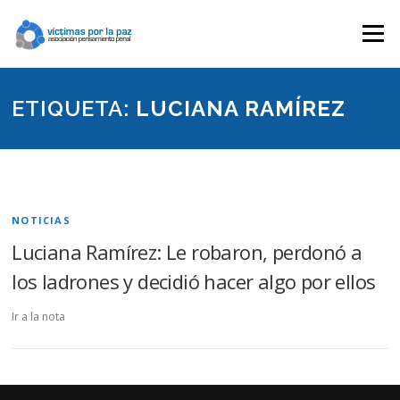
Saltar
contenido
Menú
ETIQUETA:
LUCIANA RAMÍREZ
NOTICIAS
Luciana Ramírez: Le robaron, perdonó a
los ladrones y decidió hacer algo por ellos
Ir a la nota