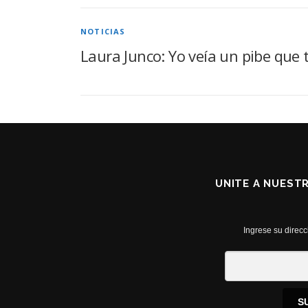
NOTICIAS
Laura Junco: Yo veía un pibe que t
UNITE A NUEST
Ingrese su direcc
S