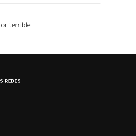
or terrible
AS REDES