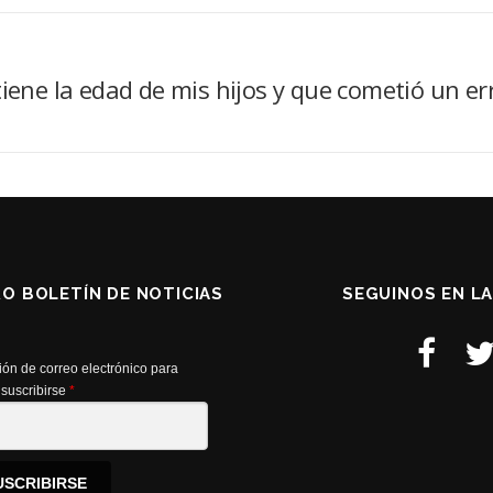
iene la edad de mis hijos y que cometió un err
RO BOLETÍN DE NOTICIAS
SEGUINOS EN L
ión de correo electrónico para
suscribirse
*
USCRIBIRSE