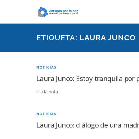
Saltar
contenido
ETIQUETA:
LAURA JUNCO
NOTICIAS
Laura Junco: Estoy tranquila por p
Ir a la nota
NOTICIAS
Laura Junco: diálogo de una madr