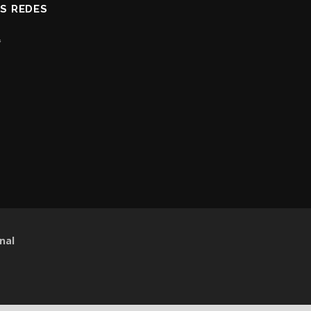
AS REDES
nal