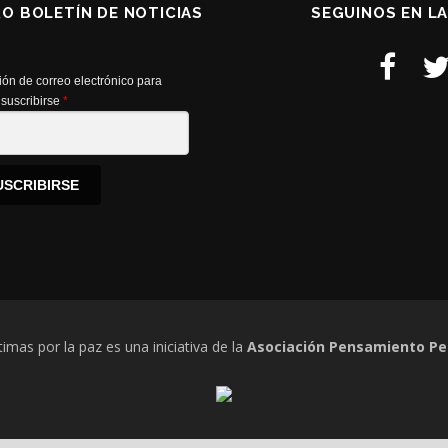
RO BOLETÍN DE NOTICIAS
SEGUINOS EN L
ión de correo electrónico para
suscribirse
*
USCRIBIRSE
timas por la paz es una iniciativa de la
Asociación Pensamiento Pe