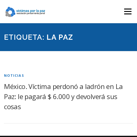
Saltar
contenido
Menú
ETIQUETA:
LA PAZ
NOTICIAS
México. Víctima perdonó a ladrón en La
Paz: le pagará $ 6.000 y devolverá sus
cosas