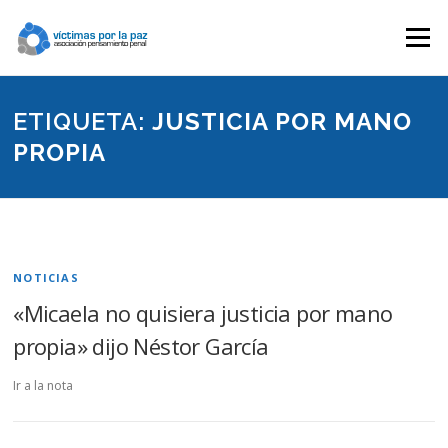
Saltar
contenido
Menú
ETIQUETA:
JUSTICIA POR MANO
PROPIA
NOTICIAS
«Micaela no quisiera justicia por mano
propia» dijo Néstor García
Ir a la nota