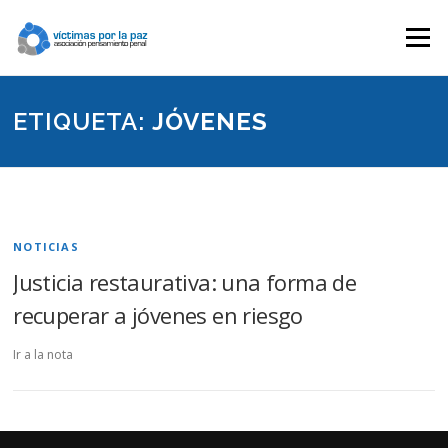
Saltar
contenido
Menú
ETIQUETA:
JÓVENES
NOTICIAS
Justicia restaurativa: una forma de
recuperar a jóvenes en riesgo
Ir a la nota