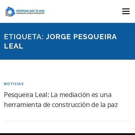
Saltar
contenido
Menú
ETIQUETA:
JORGE PESQUEIRA
LEAL
NOTICIAS
Pesqueira Leal: La mediación es una
herramienta de construcción de la paz