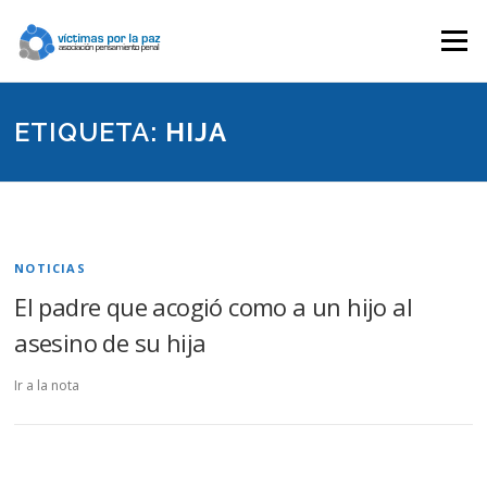
Saltar
contenido
Menú
ETIQUETA:
HIJA
NOTICIAS
El padre que acogió como a un hijo al
asesino de su hija
Ir a la nota