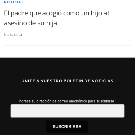
NOTICIAS
El padre que acogió como un hijo al
asesino de su hija
Ir a la nota
UNITE A NUESTRO BOLETÍN DE NOTICIAS
Ingrese su dirección de correo electrónico para suscribirse
*
SUSCRIBIRSE