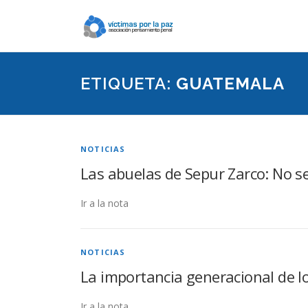
Saltar
contenido
ETIQUETA:
GUATEMALA
NOTICIAS
Las abuelas de Sepur Zarco: No 
Ir a la nota
NOTICIAS
La importancia generacional de 
Ir a la nota