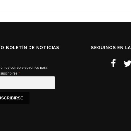
RO BOLETÍN DE NOTICIAS
SEGUINOS EN L
ión de correo electrónico para
suscribirse
*
USCRIBIRSE