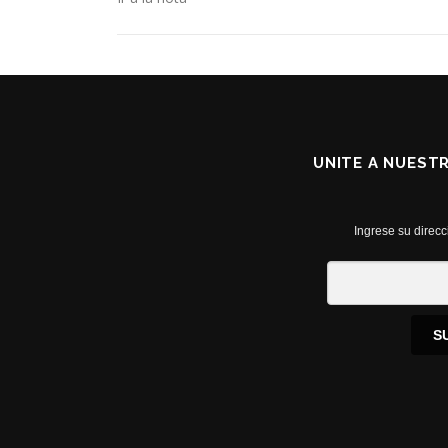
UNITE A NUEST
Ingrese su direcc
S