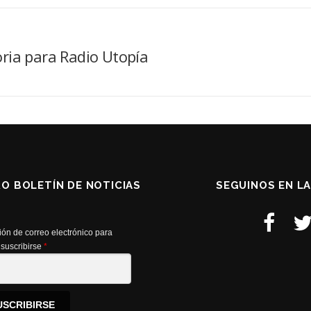
ria para Radio Utopía
RO BOLETÍN DE NOTICIAS
SEGUINOS EN L
ión de correo electrónico para
suscribirse
*
USCRIBIRSE