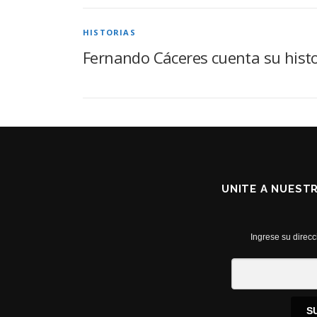
HISTORIAS
Fernando Cáceres cuenta su histo
UNITE A NUEST
Ingrese su direcc
S