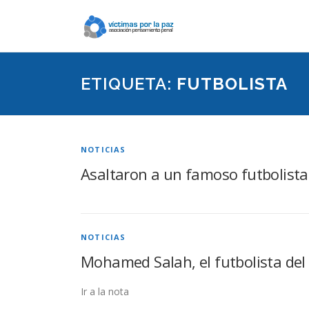
Saltar
contenido
ETIQUETA:
FUTBOLISTA
NOTICIAS
Asaltaron a un famoso futbolista 
NOTICIAS
Mohamed Salah, el futbolista del 
Ir a la nota