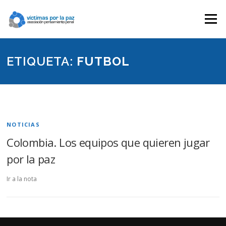
Saltar
contenido
Menú
ETIQUETA:
FUTBOL
NOTICIAS
Colombia. Los equipos que quieren jugar
por la paz
Ir a la nota