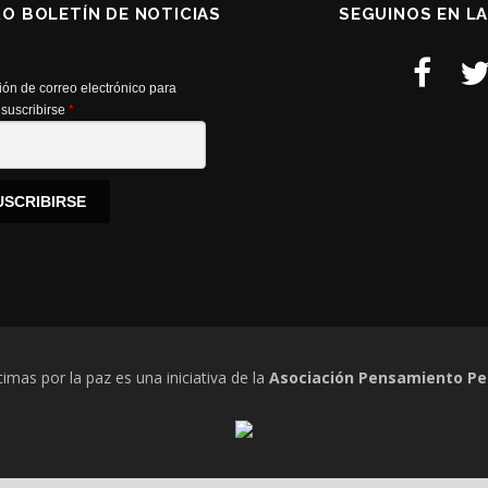
RO BOLETÍN DE NOTICIAS
SEGUINOS EN L
ión de correo electrónico para
suscribirse
*
USCRIBIRSE
timas por la paz es una iniciativa de la
Asociación Pensamiento Pe