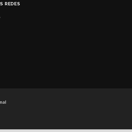
AS REDES
nal