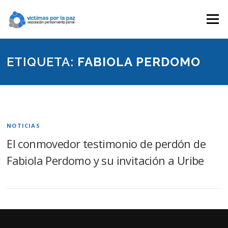
Saltar
contenido
Menú
ETIQUETA:
FABIOLA PERDOMO
NOTICIAS
El conmovedor testimonio de perdón de
Fabiola Perdomo y su invitación a Uribe