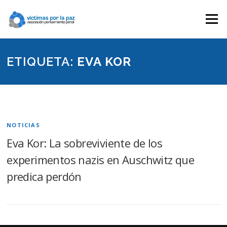
Saltar
contenido
Menú
ETIQUETA:
EVA KOR
NOTICIAS
Eva Kor: La sobreviviente de los
experimentos nazis en Auschwitz que
predica perdón