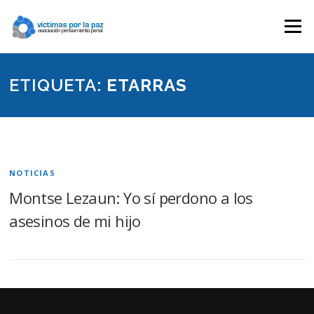
Saltar
contenido
Menú
ETIQUETA:
ETARRAS
NOTICIAS
Montse Lezaun: Yo sí perdono a los
asesinos de mi hijo