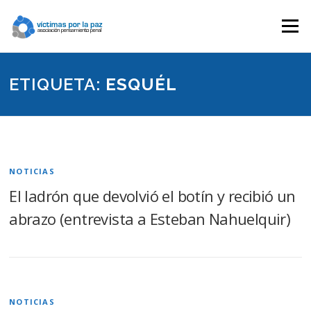
Saltar
contenido
Menú
ETIQUETA:
ESQUÉL
NOTICIAS
El ladrón que devolvió el botín y recibió un
abrazo (entrevista a Esteban Nahuelquir)
NOTICIAS