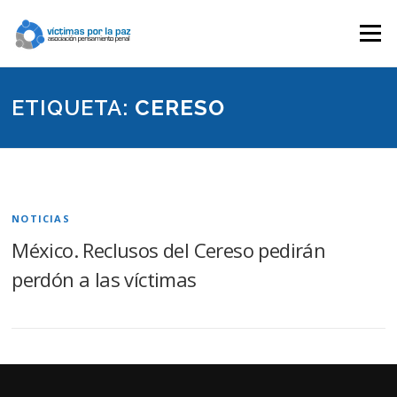
Saltar
contenido
Menú
ETIQUETA:
CERESO
NOTICIAS
México. Reclusos del Cereso pedirán
perdón a las víctimas