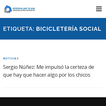
Saltar
contenido
Menú
ETIQUETA:
BICICLETERÍA SOCIAL
NOTICIAS
Sergio Núñez: Me impulsó la certeza de
que hay que hacer algo por los chicos