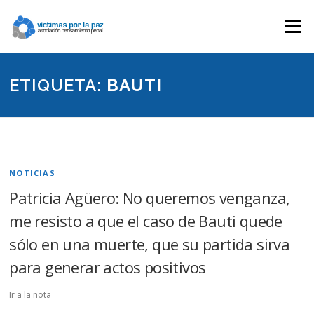
Saltar
contenido
Menú
ETIQUETA:
BAUTI
NOTICIAS
Patricia Agüero: No queremos venganza,
me resisto a que el caso de Bauti quede
sólo en una muerte, que su partida sirva
para generar actos positivos
Ir a la nota