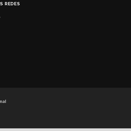
AS REDES
nal