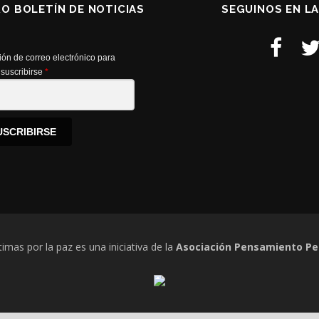
RO BOLETÍN DE NOTICIAS
SEGUINOS EN L
ión de correo electrónico para
suscribirse
*
USCRIBIRSE
timas por la paz es una iniciativa de la
Asociación Pensamiento Pe