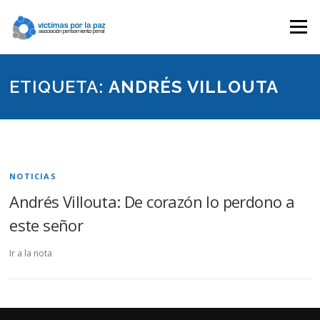
Saltar
contenido
Menú
ETIQUETA:
ANDRÉS VILLOUTA
NOTICIAS
Andrés Villouta: De corazón lo perdono a
este señor
Ir a la nota