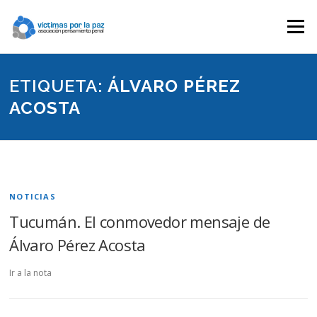
Saltar
contenido
Menú
ETIQUETA:
ÁLVARO PÉREZ
ACOSTA
NOTICIAS
Tucumán. El conmovedor mensaje de
Álvaro Pérez Acosta
Ir a la nota