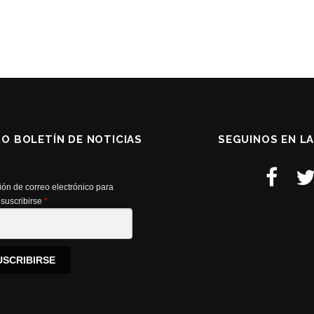
RO BOLETÍN DE NOTICIAS
SEGUINOS EN L
ión de correo electrónico para
suscribirse
*
USCRIBIRSE