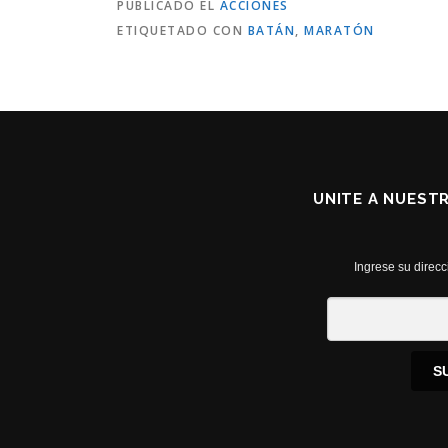
PUBLICADO EL
ACCIONES
ETIQUETADO CON
BATÁN
,
MARATÓN
UNITE A NUEST
Ingrese su direcc
S