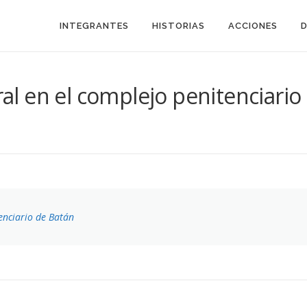
INTEGRANTES
HISTORIAS
ACCIONES
ural en el complejo penitenciari
tenciario de Batán