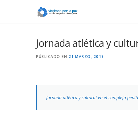
Saltar
contenido
Jornada atlética y cult
PÚBLICADO EN
21 MARZO, 2019
Jornada atlética y cultural en el complejo peni