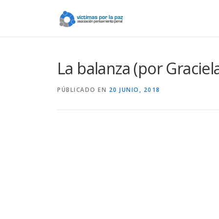
Saltar
contenido
La balanza (por Graciel
PÚBLICADO EN
20 JUNIO, 2018