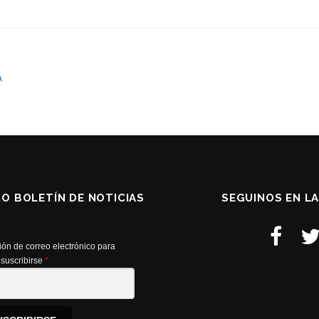
A
RO BOLETÍN DE NOTICIAS
SEGUINOS EN L
ión de correo electrónico para
suscribirse
*