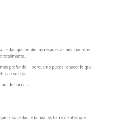
 sociedad que no dio las respuestas adecuadas en
do totalmente…
s más profundo…. porque no puede rehacer lo que
rebatan su hijo…
lo puede hacer…
, que la sociedad le brinda las herramientas que