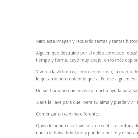
Miro esta imagen y recuerdo tantas y tantas histor
Alguien que destruido por el delito cometido, qui
tiempo y forma, cayó muy abajo, en lo más deplor
Y veo a la víctima o, como en mi caso, la mamá d
le quitaron pero entiende que al fin ese alguien e
Un ser humano que necesita mucha ayuda para sali
Darle la llave para que libere su alma y pueda vivir
Comenzar un camino diferente…
Quien le brinda esa llave se va a sentir reconfortad
nunca le había brindado y puede tener fe y esper