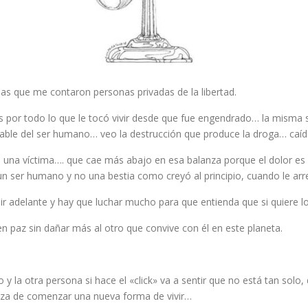
ias que me contaron personas privadas de la libertad.
zás por todo lo que le tocó vivir desde que fue engendrado… la misma
able del ser humano… veo la destrucción que produce la droga… caí
e una víctima…. que cae más abajo en esa balanza porque el dolor e
s un ser humano y no una bestia como creyó al principio, cuando le ar
r adelante y hay que luchar mucho para que entienda que si quiere 
 en paz sin dañar más al otro que convive con él en este planeta.
o y la otra persona si hace el «click» va a sentir que no está tan solo
anza de comenzar una nueva forma de vivir…