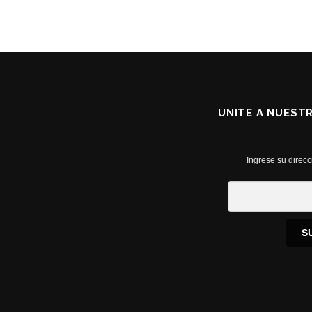
UNITE A NUEST
Ingrese su direcc
S