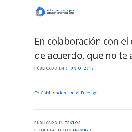
Saltar
contenido
En colaboración con el
de acuerdo, que no te 
PÚBLICADO EN
6 JUNIO, 2018
En-Colaboracion-con-el-Enemigo
PUBLICADO EL
TEXTOS
ETIQUETADO CON
ENEMIGO