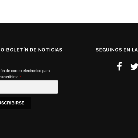
RO BOLETÍN DE NOTICIAS
SEGUINOS EN L
ión de correo electrónico para
suscribirse
*
USCRIBIRSE