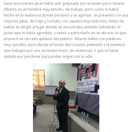
hace unos meses atrás había sido golpeado por un joven para robarlo.
Alberto es un hombre muy sencillo, de trabajo, pero como lo había
hecho en la audiencia donde perdonó a su agresor, se presentó con sus
mejores galas, de traje y corbata, con zapatos muy lustrosos. Antes de
hablar se dirigió al lugar donde se encontraba sentado Sebastián, el
joven que lo había agredido, y volvió a estrecharlo en un abrazo, lo que
provocó un cerrado aplauso del público. Alberto habló con palabras
muy sencillas, pero desde el fondo del corazón, pidiendo a la juventud
que trabajen por una sociedad mejor, sin violencias. Y que el había
optado por perdonar para poder seguir con la vida.