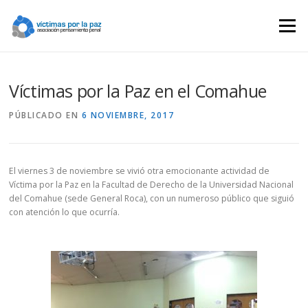
Saltar
contenido
Menú
Víctimas por la Paz en el Comahue
PÚBLICADO EN
6 NOVIEMBRE, 2017
El viernes 3 de noviembre se vivió otra emocionante actividad de
Víctima por la Paz en la Facultad de Derecho de la Universidad Nacional
del Comahue (sede General Roca), con un numeroso público que siguió
con atención lo que ocurría.