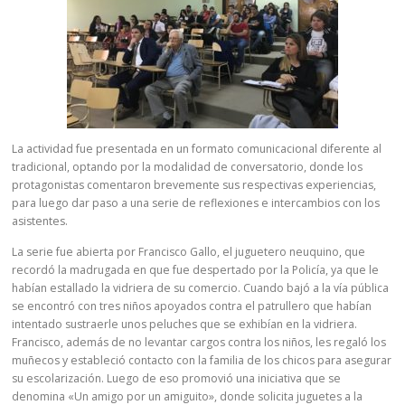
La actividad fue presentada en un formato comunicacional diferente al
tradicional, optando por la modalidad de conversatorio, donde los
protagonistas comentaron brevemente sus respectivas experiencias,
para luego dar paso a una serie de reflexiones e intercambios con los
asistentes.
La serie fue abierta por Francisco Gallo, el juguetero neuquino, que
recordó la madrugada en que fue despertado por la Policía, ya que le
habían estallado la vidriera de su comercio. Cuando bajó a la vía pública
se encontró con tres niños apoyados contra el patrullero que habían
intentado sustraerle unos peluches que se exhibían en la vidriera.
Francisco, además de no levantar cargos contra los niños, les regaló los
muñecos y estableció contacto con la familia de los chicos para asegurar
su escolarización. Luego de eso promovió una iniciativa que se
denomina «Un amigo por un amiguito», donde solicita juguetes a la