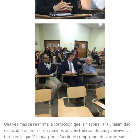
Una vez más se reafirma la convicción que, sin aspirar a la unanimidad,
es factible en pensar en caminos de construcción de paz y convivencia,
tarea en la que Víctimas por la Paz tiene comprometidos todos sus