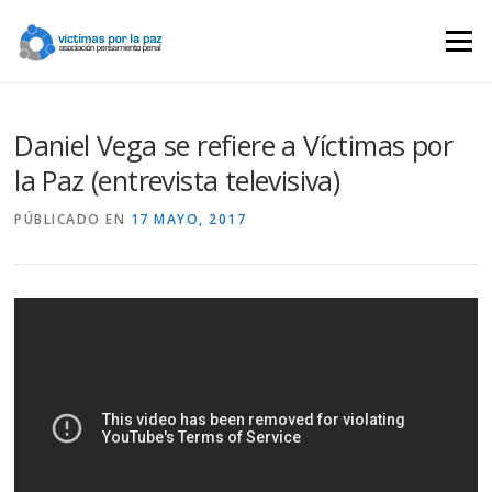
Saltar
contenido
Menú
Daniel Vega se refiere a Víctimas por
la Paz (entrevista televisiva)
PÚBLICADO EN
17 MAYO, 2017