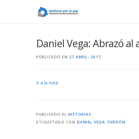
Saltar
contenido
Daniel Vega: Abrazó al 
PÚBLICADO EN
27 ABRIL, 2017
Ir a la nota
PUBLICADO EL
HISTORIAS
ETIQUETADO CON
DANIEL VEGA
,
PERDÓN