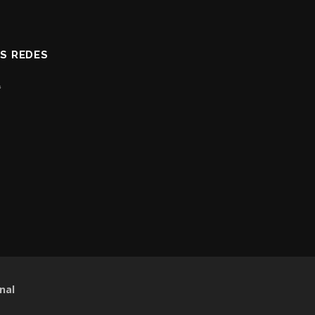
AS REDES
nal