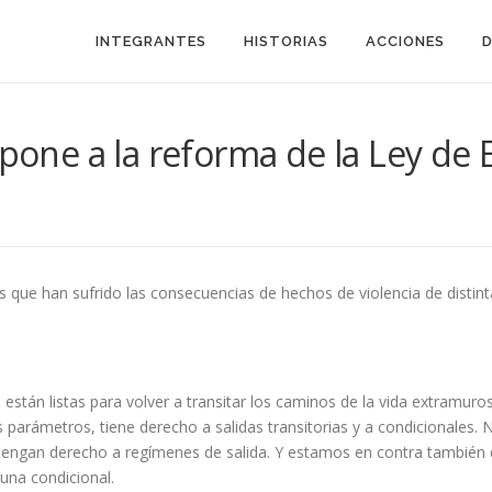
INTEGRANTES
HISTORIAS
ACCIONES
opone a la reforma de la Ley de 
 que han sufrido las consecuencias de hechos de violencia de distinta
están listas para volver a transitar los caminos de la vida extramuros.
 parámetros, tiene derecho a salidas transitorias y a condicionales. 
tengan derecho a regímenes de salida. Y estamos en contra también de
 una condicional.