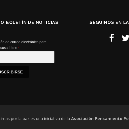
RO BOLETÍN DE NOTICIAS
SEGUINOS EN L
ión de correo electrónico para
suscribirse
*
USCRIBIRSE
timas por la paz es una iniciativa de la
Asociación Pensamiento Pe