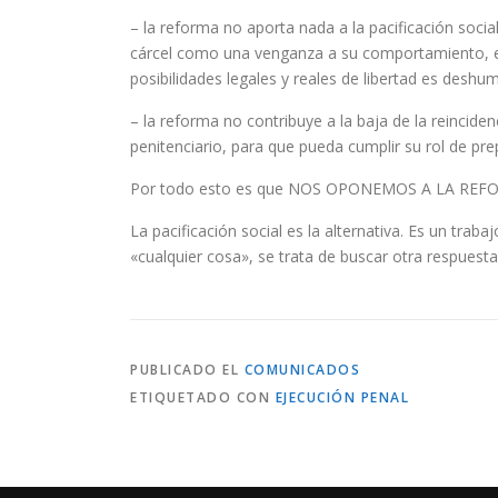
– la reforma no aporta nada a la pacificación socia
cárcel como una venganza a su comportamiento, está
posibilidades legales y reales de libertad es deshum
– la reforma no contribuye a la baja de la reincide
penitenciario, para que pueda cumplir su rol de pr
Por todo esto es que NOS OPONEMOS A LA REF
La pacificación social es la alternativa. Es un tr
«cualquier cosa», se trata de buscar otra respuest
PUBLICADO EL
COMUNICADOS
ETIQUETADO CON
EJECUCIÓN PENAL