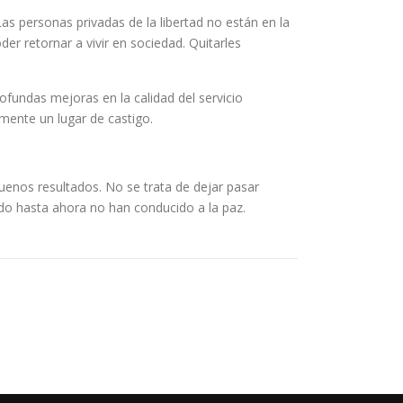
Las personas privadas de la libertad no están en la
r retornar a vivir en sociedad. Quitarles
ofundas mejoras en la calidad del servicio
amente un lugar de castigo.
buenos resultados. No se trata de dejar pasar
ado hasta ahora no han conducido a la paz.