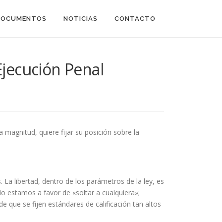
DOCUMENTOS
NOTICIAS
CONTACTO
Ejecución Penal
 magnitud, quiere fijar su posición sobre la
 La libertad, dentro de los parámetros de la ley, es
No estamos a favor de «soltar a cualquiera»;
 que se fijen estándares de calificación tan altos