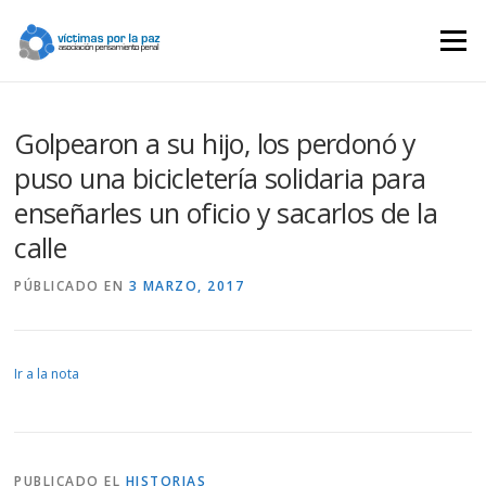
Saltar
contenido
Menú
Golpearon a su hijo, los perdonó y
puso una bicicletería solidaria para
enseñarles un oficio y sacarlos de la
calle
PÚBLICADO EN
3 MARZO, 2017
Ir a la nota
PUBLICADO EL
HISTORIAS