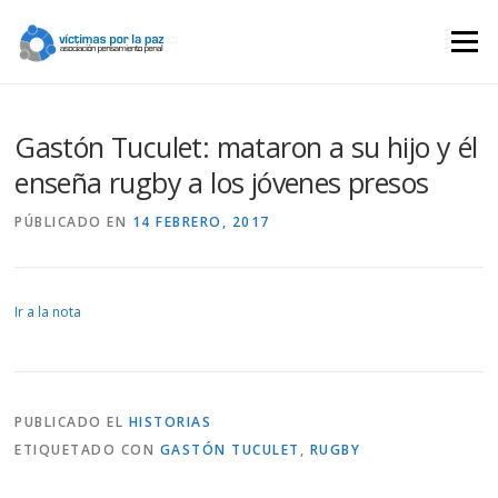
Saltar
contenido
Menú
Gastón Tuculet: mataron a su hijo y él
enseña rugby a los jóvenes presos
PÚBLICADO EN
14 FEBRERO, 2017
Ir a la nota
PUBLICADO EL
HISTORIAS
ETIQUETADO CON
GASTÓN TUCULET
,
RUGBY