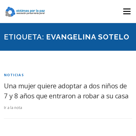
Saltar
contenido
Menú
ETIQUETA:
EVANGELINA SOTELO
NOTICIAS
Una mujer quiere adoptar a dos niños de
7 y 8 años que entraron a robar a su casa
Ir a la nota