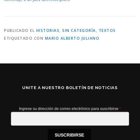
PUBLICADO EL
HISTORIAS
,
SIN CATEGORÍA
,
TEXTOS
ETIQUETADO CON
MARIO ALBERTO JULIANO
UNITE A NUESTRO BOLETÍN DE NOTICIAS
Ingrese su dirección de correo electrónico para suscribirse
*
SUSCRIBIRSE