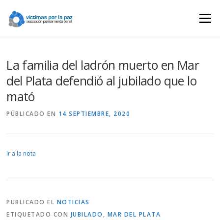
Saltar
contenido
Menú
La familia del ladrón muerto en Mar
del Plata defendió al jubilado que lo
mató
PÚBLICADO EN
14 SEPTIEMBRE, 2020
Ir a la nota
PUBLICADO EL
NOTICIAS
ETIQUETADO CON
JUBILADO
,
MAR DEL PLATA