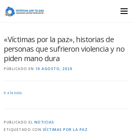
Saltar
contenido
Menú
«Víctimas por la paz», historias de
personas que sufrieron violencia y no
piden mano dura
PÚBLICADO EN
10 AGOSTO, 2020
Ir a la nota
PUBLICADO EL
NOTICIAS
ETIQUETADO CON
VÍCTIMAS POR LA PAZ