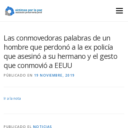
Saltar
contenido
Menú
Las conmovedoras palabras de un
hombre que perdonó a la ex policía
que asesinó a su hermano y el gesto
que conmovió a EEUU
PÚBLICADO EN
19 NOVIEMBRE, 2019
Ir a la nota
PUBLICADO EL
NOTICIAS