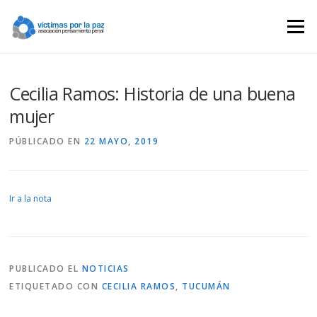
Saltar
contenido
Menú
Cecilia Ramos: Historia de una buena
mujer
PÚBLICADO EN
22 MAYO, 2019
Ir a la nota
PUBLICADO EL
NOTICIAS
ETIQUETADO CON
CECILIA RAMOS
,
TUCUMÁN