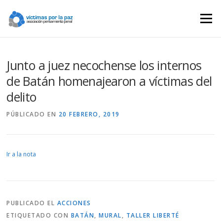
Saltar
contenido
Menú
Junto a juez necochense los internos
de Batán homenajearon a víctimas del
delito
PÚBLICADO EN
20 FEBRERO, 2019
Ir a la nota
PUBLICADO EL
ACCIONES
ETIQUETADO CON
BATÁN
,
MURAL
,
TALLER LIBERTÉ